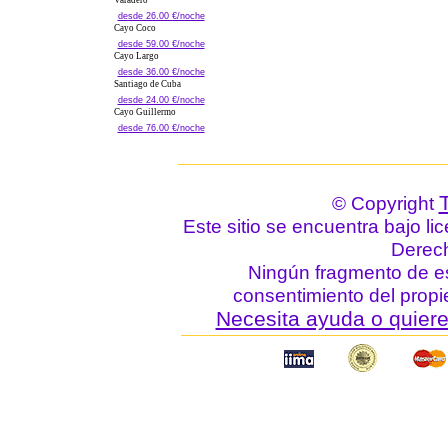
Varadero
desde 26.00 €/noche
Cayo Coco
desde 59.00 €/noche
Cayo Largo
desde 36.00 €/noche
Santiago de Cuba
desde 24.00 €/noche
Cayo Guillermo
desde 76.00 €/noche
© Copyright
Este sitio se encuentra bajo li
Derec
Ningún fragmento de est
consentimiento del propie
Necesita ayuda o quiere